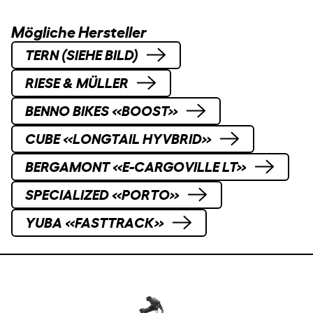
Mögliche Hersteller
TERN (SIEHE BILD)
RIESE & MÜLLER
BENNO BIKES «BOOST»
CUBE «LONGTAIL HYVBRID»
BERGAMONT «E-CARGOVILLE LT»
SPECIALIZED «PORTO»
YUBA «FASTTRACK»