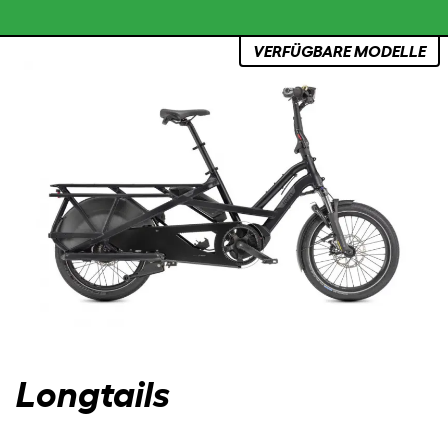
VERFÜGBARE MODELLE
PARTNER WERDEN
JOURNAL
INFO
Longtails