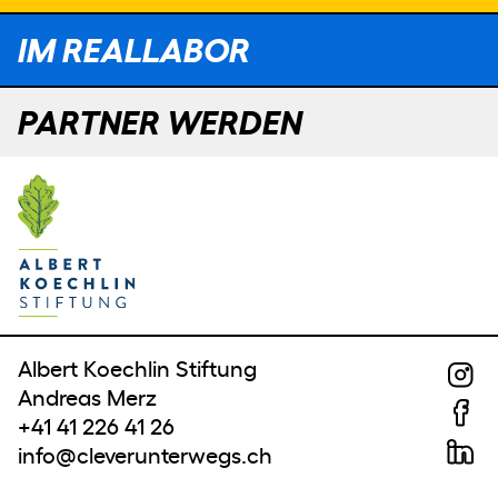
IM REALLABOR
PARTNER WERDEN
Albert Koechlin Stiftung
Andreas Merz
+41 41 226 41 26
info@cleverunterwegs.ch