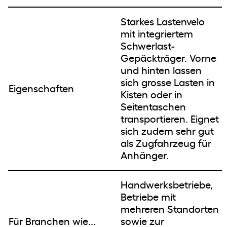
Impressum &
Newsletter
Datenschutz
Starkes Lastenvelo
mit integriertem
Schwerlast-
EIN ENGAGEMENT DER
ALBERT KOECHLIN STIFTUNG
Gepäckträger. Vorne
und hinten lassen
sich grosse Lasten in
Eigenschaften
Kisten oder in
Seitentaschen
transportieren. Eignet
sich zudem sehr gut
als Zugfahrzeug für
Anhänger.
Handwerksbetriebe,
Betriebe mit
mehreren Standorten
Für Branchen wie...
sowie zur