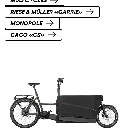
MULI CYCLES
RIESE & MÜLLER «CARRIE»
MONOPOLE
CAGO «CS»