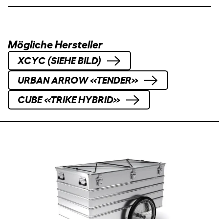
Mögliche Hersteller
XCYC (SIEHE BILD)
URBAN ARROW «TENDER»
CUBE «TRIKE HYBRID»