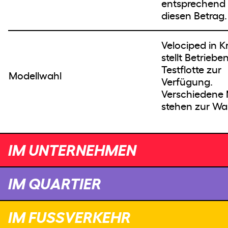
entsprechend
diesen Betrag.
Velociped in K
stellt Betrieben
Testflotte zur
Modellwahl
Verfügung.
Verschiedene 
stehen zur Wa
IM UNTERNEHMEN
IM QUARTIER
IM FUSSVERKEHR