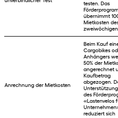
unverbindlicher Test
testen. Das
Förderprogr
übernimmt 10
Mietkosten de
zweiwöchigen 
Beim Kauf ein
Cargobikes od
Anhängers we
50% der Mietk
angerechnet 
Kaufbetrag
abgezogen. D
Anrechnung der Mietkosten
Unterstützung
des Förderpr
«Lastenvelos f
Unternehmen
reduziert sich