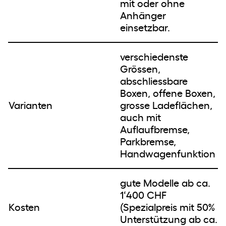
mit oder ohne
Anhänger
einsetzbar.
verschiedenste
Grössen,
abschliessbare
Boxen, offene Boxen,
Varianten
grosse Ladeflächen,
auch mit
Auflaufbremse,
Parkbremse,
Handwagenfunktion
gute Modelle ab ca.
1‘400 CHF
Kosten
(Spezialpreis mit 50%
Unterstützung ab ca.