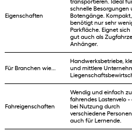
transportieren. Ideal fü
schnelle Besorgungen
Eigenschaften
Botengänge. Kompakt,
benötigt nur sehr weni
Parkfläche. Eignet sich
gut auch als Zugfahrze
Anhänger.
Handwerksbetriebe, kle
Für Branchen wie...
und mittlere Unterneh
Liegenschaftsbewirtsc
Wendig und einfach zu
fahrendes Lastenvelo -
Fahreigenschaften
bei Nutzung durch
verschiedene Personen.
auch für Lernende.