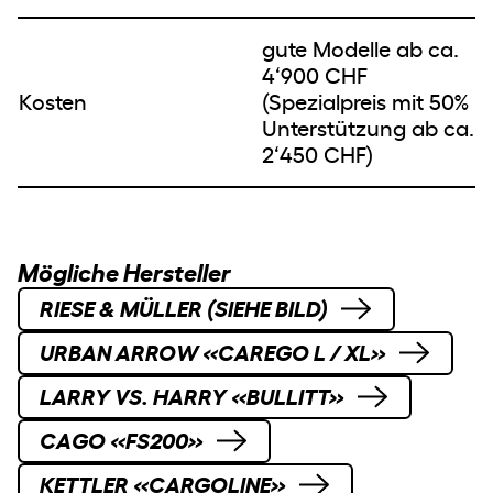
gute Modelle ab ca.
4‘900 CHF
Kosten
(Spezialpreis mit 50%
Unterstützung ab ca.
2‘450 CHF)
Mögliche Hersteller
RIESE & MÜLLER (SIEHE BILD)
URBAN ARROW «CAREGO L / XL»
LARRY VS. HARRY «BULLITT»
CAGO «FS200»
KETTLER «CARGOLINE»