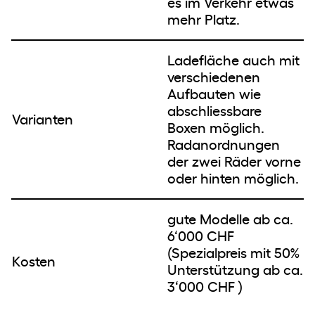
es im Verkehr etwas
mehr Platz.
Ladefläche auch mit
verschiedenen
Aufbauten wie
abschliessbare
Varianten
Boxen möglich.
Radanordnungen
der zwei Räder vorne
oder hinten möglich.
gute Modelle ab ca.
6‘000 CHF
(Spezialpreis mit 50%
Kosten
Unterstützung ab ca.
3‘000 CHF )