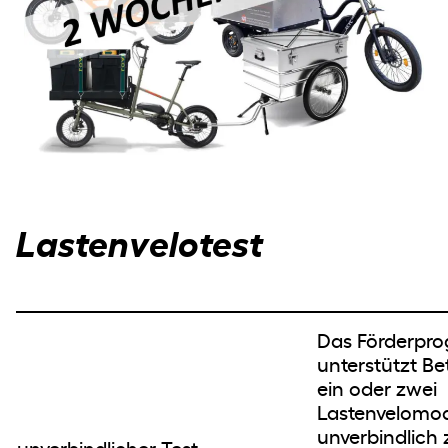
Lastenvelotest
Das Förderpr
unterstützt Be
ein oder zwei
Lastenvelomod
unverbindlich 