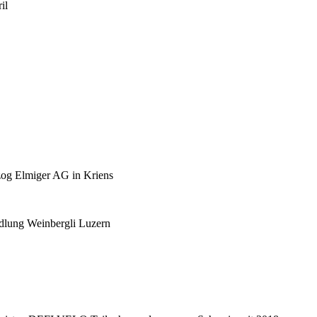
il
zog Elmiger AG in Kriens
iedlung Weinbergli Luzern