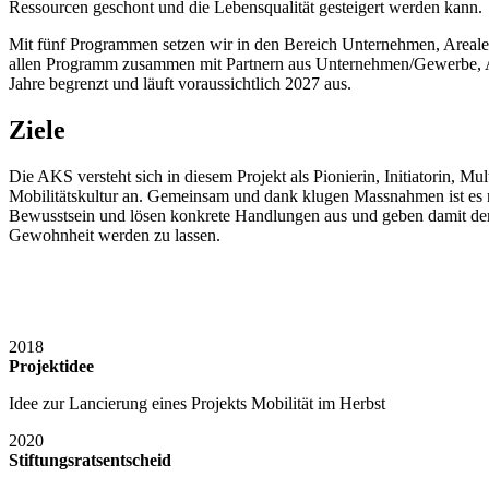
Ressourcen geschont und die Lebensqualität gesteigert werden kann.
Mit fünf Programmen setzen wir in den Bereich Unternehmen, Areale/Q
allen Programm zusammen mit Partnern aus Unternehmen/Gewerbe, Ar
Jahre begrenzt und läuft voraussichtlich 2027 aus.
Ziele
Die AKS versteht sich in diesem Projekt als Pionierin, Initiatorin, 
Mobilitätskultur an. Gemeinsam und dank klugen Massnahmen ist es mö
Bewusstsein und lösen konkrete Handlungen aus und geben damit der 
Gewohnheit werden zu lassen.
2018
Projektidee
Idee zur Lancierung eines Projekts Mobilität im Herbst
2020
Stiftungsratsentscheid