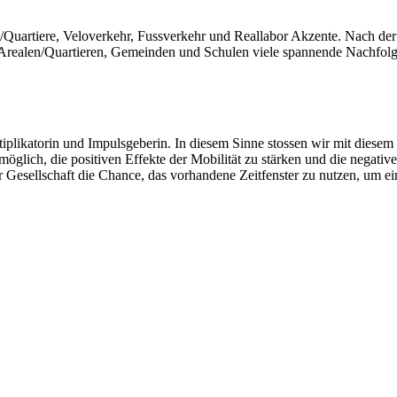
uartiere, Veloverkehr, Fussverkehr und Reallabor Akzente. Nach der e
ealen/Quartieren, Gemeinden und Schulen viele spannende Nachfolgep
Multiplikatorin und Impulsgeberin. In diesem Sinne stossen wir mit dies
glich, die positiven Effekte der Mobilität zu stärken und die negative
Gesellschaft die Chance, das vorhandene Zeitfenster zu nutzen, um ei