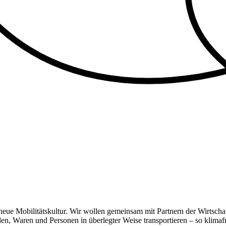
eue Mobilitätskultur. Wir wollen gemeinsam mit Partnern der Wirtschaft
en, Waren und Personen in überlegter Weise transportieren – so klimaf