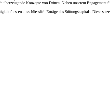
uch überzeugende Konzepte von Dritten. Neben unserem Engagement für 
igkeit fliessen ausschliesslich Erträge des Stiftungskapitals. Diese se