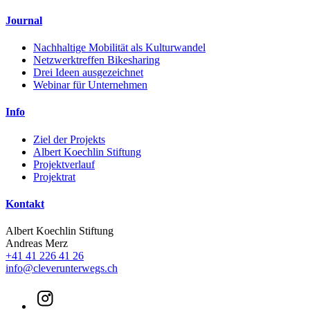
Journal
Nachhaltige Mobilität als Kulturwandel
Netzwerktreffen Bikesharing
Drei Ideen ausgezeichnet
Webinar für Unternehmen
Info
Ziel der Projekts
Albert Koechlin Stiftung
Projektverlauf
Projektrat
Kontakt
Albert Koechlin Stiftung
Andreas Merz
+41 41 226 41 26
info@cleverunterwegs.ch