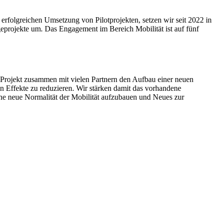
rfolgreichen Umsetzung von Pilotprojekten, setzen wir seit 2022 in
rojekte um. Das Engagement im Bereich Mobilität ist auf fünf
em Projekt zusammen mit vielen Partnern den Aufbau einer neuen
n Effekte zu reduzieren. Wir stärken damit das vorhandene
ne neue Normalität der Mobilität aufzubauen und Neues zur