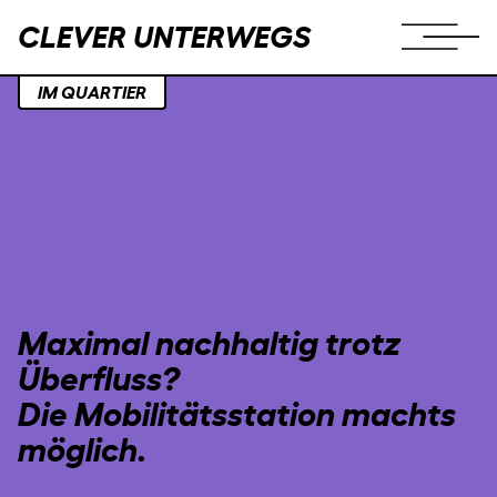
CLEVER UNTERWEGS
IM QUARTIER
Maximal nachhaltig trotz
Überfluss?
Die Mobilitätsstation machts
möglich.