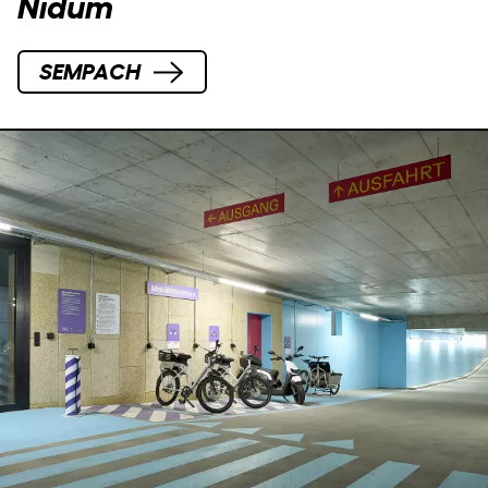
Nidum
SEMPACH