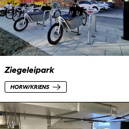
Ziegeleipark
HORW/KRIENS