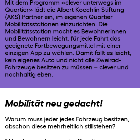
Mit dem Programm «clever unterwegs im
Quartier» lädt die Albert Koechlin Stiftung
(AKS) Partner ein, im eigenen Quartier
PARTNER WERDEN
Mobilitätsstationen einzurichten. Die
Mobilitätsstation macht es Bewohnerinnen
und Bewohnern leicht, für jede Fahrt das
geeignete Fort­bewegungs­mittel mit einer
einzigen App zu wählen. Damit fällt es leicht,
kein eigenes Auto und nicht alle Zweirad-
Fahrzeuge besitzen zu müssen – clever und
nachhaltig eben.
JOURNAL
Mobilität neu gedacht!
INFO
Warum muss jeder jedes Fahrzeug besitzen,
obschon diese mehrheitlich stillstehen?