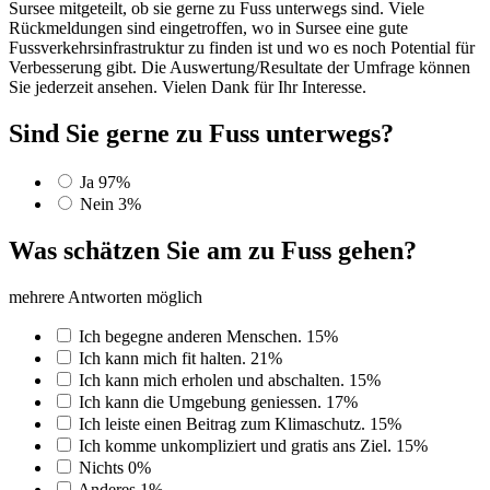
Sursee mitgeteilt, ob sie gerne zu Fuss unterwegs sind. Viele
Rückmeldungen sind eingetroffen, wo in Sursee eine gute
Fussverkehrsinfrastruktur zu finden ist und wo es noch Potential für
Verbesserung gibt. Die Auswertung/Resultate der Umfrage können
Sie jederzeit ansehen. Vielen Dank für Ihr Interesse.
Sind Sie gerne zu Fuss unterwegs?
Ja
97%
Nein
3%
Was schätzen Sie am zu Fuss gehen?
mehrere Antworten möglich
Ich begegne anderen Menschen.
15%
Ich kann mich fit halten.
21%
Ich kann mich erholen und abschalten.
15%
Ich kann die Umgebung geniessen.
17%
Ich leiste einen Beitrag zum Klimaschutz.
15%
Ich komme unkompliziert und gratis ans Ziel.
15%
Nichts
0%
Anderes
1%