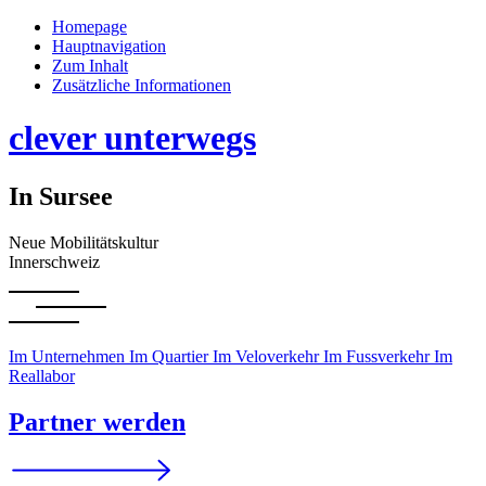
Homepage
Hauptnavigation
Zum Inhalt
Zusätzliche Informationen
clever unterwegs
In Sursee
Neue Mobilitätskultur
Innerschweiz
Im Unternehmen
Im Quartier
Im Veloverkehr
Im Fussverkehr
Im
Reallabor
Partner werden