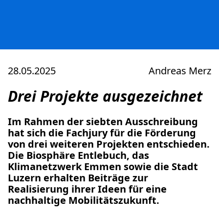
PARTNER WERDEN
28.05.2025
Andreas Merz
Drei Projekte ausgezeichnet
Im Rahmen der siebten Ausschreibung
hat sich die Fachjury für die Förderung
JOURNAL
von drei weiteren Projekten entschieden.
Die Biosphäre Entlebuch, das
Klimanetzwerk Emmen sowie die Stadt
INFO
Luzern erhalten Beiträge zur
Realisierung ihrer Ideen für eine
nachhaltige Mobilitätszukunft.