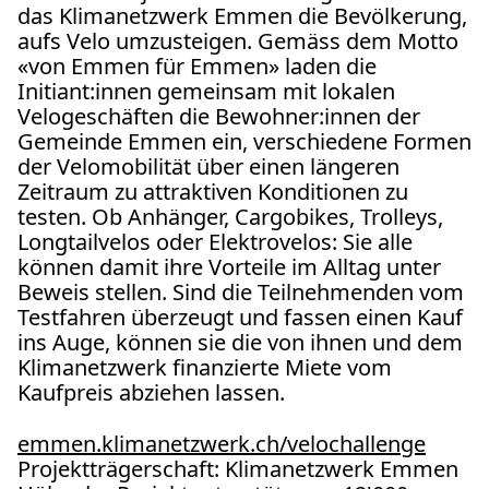
das Klimanetzwerk Emmen die Bevölkerung,
aufs Velo umzusteigen. Gemäss dem Motto
«von Emmen für Emmen» laden die
Initiant:innen gemeinsam mit lokalen
Velogeschäften die Bewohner:innen der
Gemeinde Emmen ein, verschiedene Formen
der Velomobilität über einen längeren
Zeitraum zu attraktiven Konditionen zu
testen. Ob Anhänger, Cargobikes, Trolleys,
Longtailvelos oder Elektrovelos: Sie alle
können damit ihre Vorteile im Alltag unter
Beweis stellen. Sind die Teilnehmenden vom
Testfahren überzeugt und fassen einen Kauf
ins Auge, können sie die von ihnen und dem
Klimanetzwerk finanzierte Miete vom
Kaufpreis abziehen lassen.
emmen.klimanetzwerk.ch/velochallenge
Projektträgerschaft: Klimanetzwerk Emmen