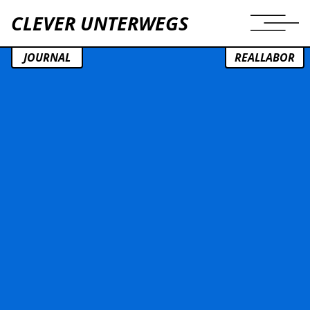
CLEVER UNTERWEGS
JOURNAL
REALLABOR