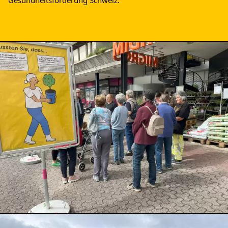
Impressum &
Newsletter
Datenschutz
EIN ENGAGEMENT DER
ALBERT KOECHLIN STIFTUNG