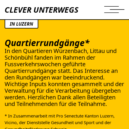
CLEVER UNTERWEGS
IN LUZERN
Quartierrundgänge*
In den Quartieren Würzenbach, Littau und
Schönbühl fanden im Rahmen der
Fussverkehrswochen geführte
Quartierrundgänge statt. Das Interesse an
den Rundgängen war beeindruckend.
Wichtige Inputs konnten gesammelt und der
Verwaltung für die Verarbeitung übergeben
werden. Herzlichen Dank allen Beteiligten
und Teilnehmenden für die Teilnahme.
JOURNAL
* In Zusammenarbeit mit Pro Senectute Kanton Luzern,
Vicino, der Dienststelle Gesundheit und Sport und der
INFO
Gesundheitsförderung Schweiz.