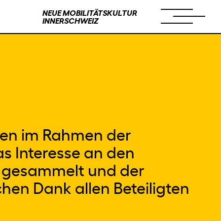
NEUE MOBILITÄTSKULTUR
INNERSCHWEIZ
den im Rahmen der
s Interesse an den
 gesammelt und der
hen Dank allen Beteiligten