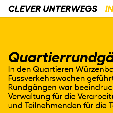
CLEVER UNTERWEGS
I
Quartierrundg
In den Quartieren Würzenba
Fussverkehrswochen geführt
Rundgängen war beeindruck
Verwaltung für die Verarbei
und Teilnehmenden für die 