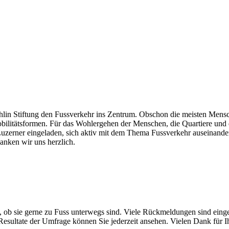
lin Stiftung den Fussverkehr ins Zentrum. Obschon die meisten Mensc
ilitätsformen. Für das Wohlergehen der Menschen, die Quartiere und die
zerner eingeladen, sich aktiv mit dem Thema Fussverkehr auseinander
danken wir uns herzlich.
ob sie gerne zu Fuss unterwegs sind. Viele Rückmeldungen sind einget
esultate der Umfrage können Sie jederzeit ansehen. Vielen Dank für Ih