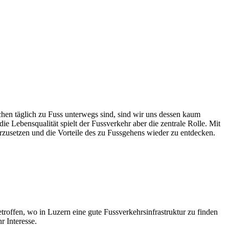
hen täglich zu Fuss unterwegs sind, sind wir uns dessen kaum
 Lebensqualität spielt der Fussverkehr aber die zentrale Rolle. Mit
zusetzen und die Vorteile des zu Fussgehens wieder zu entdecken.
roffen, wo in Luzern eine gute Fussverkehrsinfrastruktur zu finden
r Interesse.