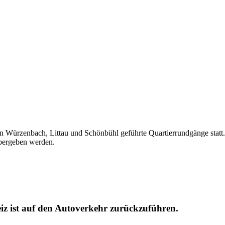
en Würzenbach, Littau und Schönbühl geführte Quartierrundgänge stat
übergeben werden.
iz ist auf den Autoverkehr zurückzuführen.