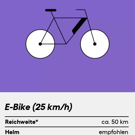
JOURNAL
INFO
Impressum &
Newsletter
Datenschutz
E-Bike (25 km/h)
EIN ENGAGEMENT DER
ALBERT KOECHLIN STIFTUNG
Reichweite*
ca. 50 km
Helm
empfohlen