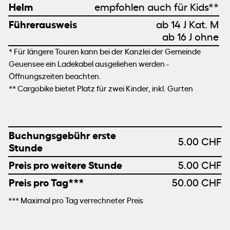
Helm
empfohlen auch für Kids**
Führerausweis
ab 14 J Kat. M
ab 16 J ohne
* Für längere Touren kann bei der Kanzlei der Gemeinde
Geuensee ein Ladekabel ausgeliehen werden -
Öffnungszeiten beachten.
** Cargobike bietet Platz für zwei Kinder, inkl. Gurten
Buchungsgebühr erste
5.00 CHF
Stunde
Preis pro weitere Stunde
5.00 CHF
Preis pro Tag***
50.00 CHF
*** Maximal pro Tag verrechneter Preis