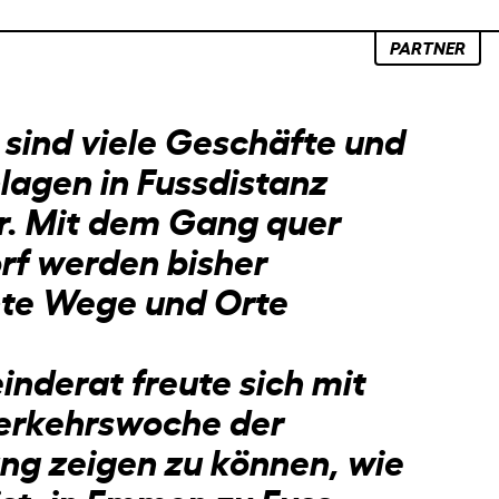
PARTNER
sind viele Geschäfte und
nlagen in Fussdistanz
r. Mit dem Gang quer
rf werden bisher
te Wege und Orte
nderat freute sich mit
erkehrswoche der
ng zeigen zu können, wie