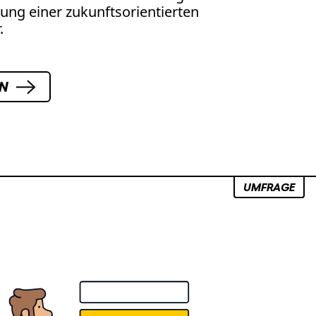
htung einer zukunftsorientierten
.
EN
UMFRAGE