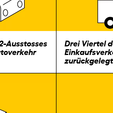
O2-Ausstosses
Drei Viertel 
utoverkehr
Einkaufsverk
zurückgelegt