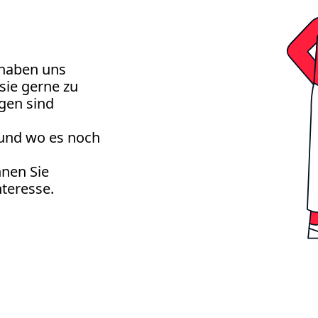
haben uns
sie gerne zu
gen sind
 und wo es noch
nen Sie
nteresse.