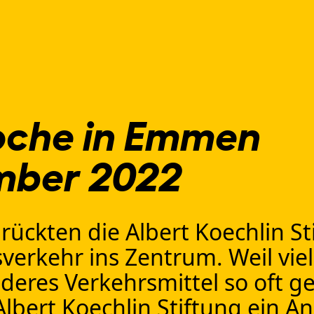
oche in Emmen
ember 2022
rückten die Albert Koechlin S
rkehr ins Zentrum. Weil viel
eres Verkehrsmittel so oft ge
ert Koechlin Stiftung ein Anl