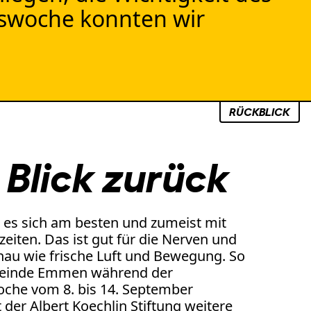
rswoche konnten wir
RÜCKBLICK
 Blick zurück
 es sich am besten und zumeist mit
eiten. Das ist gut für die Nerven und
au wie frische Luft und Bewegung. So
einde Emmen während der
che vom 8. bis 14. September
er Albert Koechlin Stiftung weitere