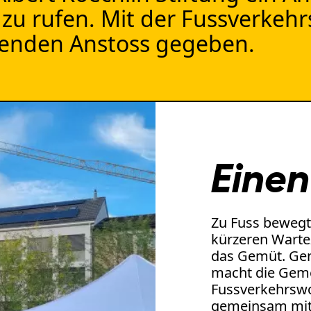
 zu rufen. Mit der Fussverkeh
chenden Anstoss gegeben.
Einen
Zu Fuss bewegt
kürzeren Wartez
das Gemüt. Gen
macht die Gem
Fussverkehrswo
gemeinsam mit d