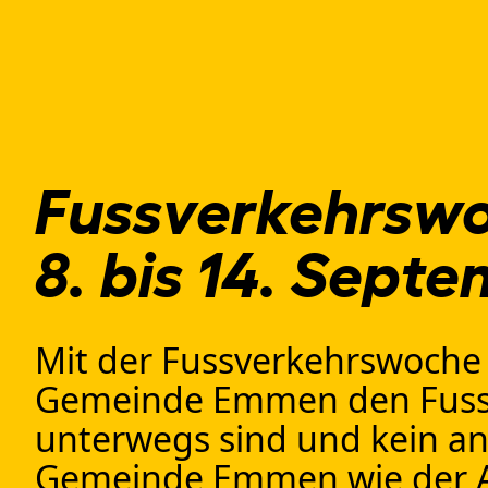
Fussverkehrsw
8. bis 14. Sept
Mit der Fussverkehrswoche 
Gemeinde Emmen den Fussve
unterwegs sind und kein and
Gemeinde Emmen wie der Alb