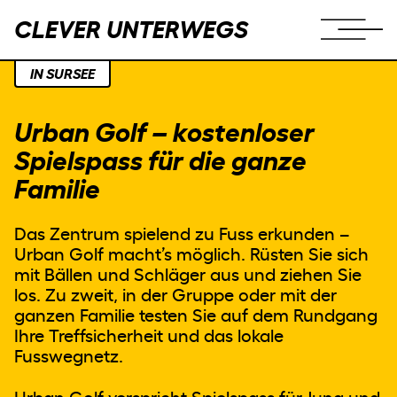
CLEVER UNTERWEGS
IN SURSEE
Urban Golf – kostenloser
Spielspass für die ganze
Familie
Das Zentrum spielend zu Fuss erkunden –
JOURNAL
Urban Golf macht’s möglich. Rüsten Sie sich
mit Bällen und Schläger aus und ziehen Sie
los. Zu zweit, in der Gruppe oder mit der
INFO
ganzen Familie testen Sie auf dem Rundgang
Ihre Treffsicherheit und das lokale
Fusswegnetz.
Impressum &